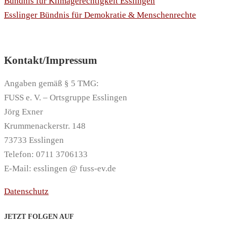
Bündnis für Klimagerechtigkeit Esslingen
Esslinger Bündnis für Demokratie & Menschenrechte
Kontakt/Impressum
Angaben gemäß § 5 TMG:
FUSS e. V. – Ortsgruppe Esslingen
Jörg Exner
Krummenackerstr. 148
73733 Esslingen
Telefon: 0711 3706133
E-Mail: esslingen @ fuss-ev.de
Datenschutz
JETZT FOLGEN AUF