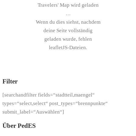
Travelers' Map wird geladen
…
Wenn du dies siehst, nachdem
deine Seite vollständig
geladen wurde, fehlen
leafletJS-Dateien.
Filter
[searchandfilter fields=“stadtteil,maengel“
types=“select,select“ post_types=“brennpunkte“
submit_label=“Auswählen“]
Über PedES