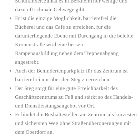
Schulkinder, zumal es in Berkheim nur wenige und
dazu oft schmale Gehwege gibt.
Er ist die einzige Möglichkeit, barrierefrei die
Bücherei und das Café zu erreichen, für die
darunterliegende Ebene mit Durchgang in die belebte
Kronenstraße wird eine bessere
Rampenausbildung neben dem Treppenabgang
angestrebt.
Auch der Behindertenparkplatz für das Zentrum ist
barrierefrei nur über den Steg zu erreichen.
Der Steg sorgt für eine gute Erreichbarkeit des
Geschäftszentrums zu Fuß und stärkt so das Handels-
und Dienstleistungsangebot vor Ort.
Er bindet die Bushaltestellen am Zentrum als kürzesten
und sichersten Weg ohne Straßenüberquerungen mit
dem Oberdorf an.