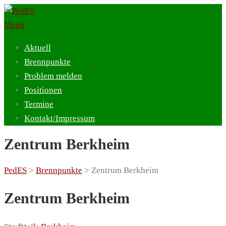
Zum
Inhalt
Menü
springen
Aktuell
Brennpunkte
Problem melden
Positionen
Termine
Kontakt/Impressum
Zentrum Berkheim
PedES
>
Brennpunkte
>
Zentrum Berkheim
Zentrum Berkheim