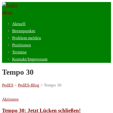
Zum
Inhalt
Menü
springen
Aktuell
Brennpunkte
Problem melden
Positionen
Termine
Kontakt/Impressum
Tempo 30
PedES
>
PedES-Blog
>
Tempo 30
Aktionen
Tempo 30: Jetzt Lücken schließen!