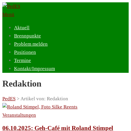
Zum
Inhalt
Menü
springen
Aktuell
Brennpunkte
Problem melden
Positionen
Termine
Kontakt/Impressum
Redaktion
PedES
>
Artikel von: Redaktion
Veranstaltungen
06.10.2025: Geh-Café mit Roland Stimpel